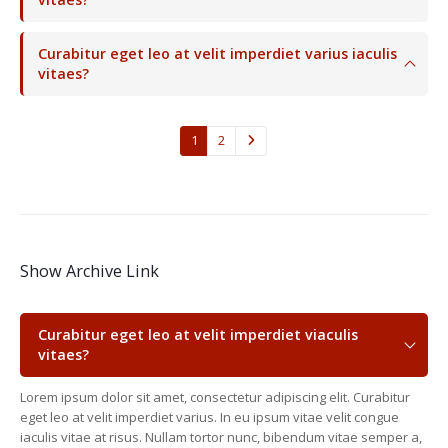
Curabitur eget leo at velit imperdiet varius iaculis
vitaes?
1
2
Show Archive Link
Curabitur eget leo at velit imperdiet viaculis
vitaes?
Lorem ipsum dolor sit amet, consectetur adipiscing elit. Curabitur
eget leo at velit imperdiet varius. In eu ipsum vitae velit congue
iaculis vitae at risus. Nullam tortor nunc, bibendum vitae semper a,